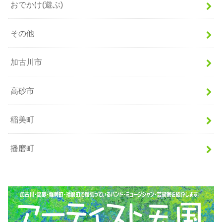
おでかけ(遊ぶ)
その他
加古川市
高砂市
稲美町
播磨町