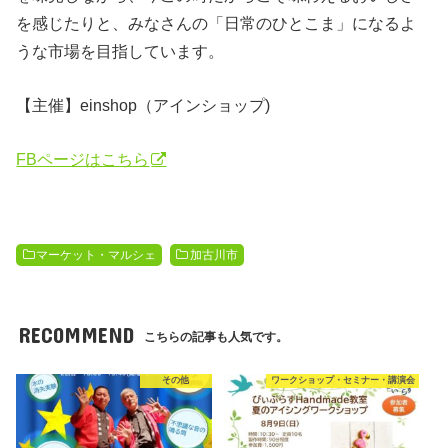
を感じたりと、みなさんの「日常のひとこま」になるよ
うな市場を目指しています。
【主催】einshop（アインショップ)
FBページはこちら
マーケット・マルシェ
加古川市
RECOMMEND
こちらの記事も人気です。
その他
ワークショップ・セミナー・講演会