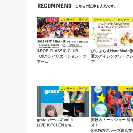
RECOMMEND
こちらの記事も人気です。
コンサート・ライブ
ワークショップ・セミナー・
J-POP CLASSIC CLUB
びぃぷらすHandMade
TOKYO バリエーション・ツ
夏のアイシングワーク
アー…
プ
コンサート・ライブ
その
gratz ガールズ vol.4
実験＆トークショー 科
LIVE KITCHEN gra…
才！
SHOWAグループ総合文