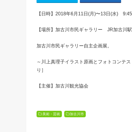
【日時】2018年6月11日(月)〜13日(水) 9:4
【場所】加古川市民ギャラリー JR加古川
加古川市民ギャラリー自主企画展。
～川上真理子イラスト原画とフォトコンテス
り］
【主催】加古川観光協会
美術・芸術
加古川市