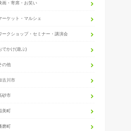
映画・寄席・お笑い
マーケット・マルシェ
ワークショップ・セミナー・講演会
おでかけ(遊ぶ)
その他
加古川市
高砂市
稲美町
播磨町