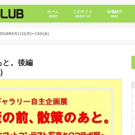
ホーム
このサイト
会場紹介
HOME
ABOUT US
HOLE
8年6月11日(月)〜13日(水)
あと。後編
)
1
1
1
1
1
1
1
1
1
1
1
1
1
1
2
1
2
2
2
1
2
1
2
1
1
2
1
2
2
1
1
2
1
2
2
1
2
1
2
1
1
3
1
2
3
1
3
3
1
2
3
1
1
2
3
1
2
2
1
3
1
2
3
3
2
2
1
3
1
1
2
3
1
3
2
3
1
2
3
1
2
2
4
2
3
1
4
2
4
1
4
2
3
1
4
2
2
1
3
1
4
2
3
3
2
4
2
1
3
1
4
4
3
1
3
2
4
2
2
3
1
4
2
4
3
1
4
2
3
1
1
4
2
3
1
3
5
1
3
4
2
5
3
5
1
2
5
1
3
1
4
2
5
3
3
2
4
2
5
1
3
1
4
4
3
5
1
3
2
4
2
5
5
1
4
2
4
3
5
1
3
3
1
4
2
5
3
5
1
1
4
2
5
3
1
4
2
2
5
1
3
1
4
2
4
6
2
4
5
3
6
1
4
6
2
3
6
2
4
2
5
1
3
6
1
4
4
3
5
1
3
6
2
4
2
5
5
1
4
6
2
4
3
5
1
3
6
6
2
5
3
5
1
4
6
2
4
1
4
2
5
3
6
1
4
6
2
2
5
1
3
6
1
4
2
5
3
3
6
2
4
2
5
1
3
5
7
3
5
1
6
1
4
7
2
5
7
3
4
7
3
5
1
3
6
2
4
7
2
5
5
1
4
6
2
4
7
3
5
1
3
6
6
2
5
7
3
5
1
4
6
2
4
7
7
3
6
1
4
6
2
5
7
3
5
1
2
5
1
3
6
1
4
7
2
5
7
3
3
6
2
4
7
2
5
1
3
6
1
4
4
7
3
5
1
3
6
2
4
6
8
4
6
2
7
2
5
8
3
6
8
4
5
8
4
6
2
4
7
3
5
8
3
6
6
2
5
7
3
5
8
4
6
2
4
7
7
3
6
8
4
6
2
5
7
3
5
8
8
4
7
2
5
7
3
6
8
4
6
2
3
6
2
4
7
2
5
8
3
6
8
4
4
7
3
5
8
3
6
2
4
7
2
5
5
8
4
6
2
4
7
3
5
7
9
5
7
3
8
3
6
9
4
7
9
5
6
9
5
7
3
5
8
4
6
9
4
7
7
3
6
8
4
6
9
5
7
3
5
8
8
4
7
9
5
7
3
6
8
4
6
9
9
5
8
3
6
8
4
7
9
5
7
3
4
7
3
5
8
3
6
9
4
7
9
5
5
8
4
6
9
4
7
3
5
8
3
6
6
9
5
7
3
5
8
4
6
10
10
10
10
10
10
10
10
10
10
10
10
10
10
8
6
8
4
9
4
7
5
8
6
7
6
8
4
6
9
5
7
5
8
8
4
7
9
5
7
6
8
4
6
9
9
5
8
6
8
4
7
9
5
7
6
9
4
7
9
5
8
6
8
4
5
8
4
6
9
4
7
5
8
6
6
9
5
7
5
8
4
6
9
4
7
7
6
8
4
6
9
5
7
10
10
10
10
10
10
10
10
10
10
10
10
11
11
11
11
11
11
11
11
11
11
11
11
11
11
9
7
9
5
5
8
6
9
7
8
7
9
5
7
6
8
6
9
9
5
8
6
8
7
9
5
7
6
9
7
9
5
8
6
8
7
5
8
6
9
7
9
5
6
9
5
7
5
8
6
9
7
7
6
8
6
9
5
7
5
8
8
7
9
5
7
6
8
10
12
10
12
10
12
12
10
12
10
10
12
10
10
12
10
12
12
10
12
10
10
12
10
12
12
10
12
10
11
11
11
11
11
11
11
11
11
11
11
11
8
6
6
9
7
8
9
8
6
8
7
9
7
6
9
7
9
8
6
8
7
8
6
9
7
9
8
6
9
7
8
6
7
6
8
6
9
7
8
8
7
9
7
6
8
6
9
9
8
6
8
7
9
13
12
10
13
13
10
13
12
10
13
10
12
10
13
12
12
13
10
12
10
13
13
12
10
12
13
12
10
13
13
12
10
13
12
10
10
13
12
10
11
11
11
11
11
11
11
11
11
11
11
11
11
11
11
9
7
7
8
9
9
7
9
8
8
7
8
9
7
9
8
9
7
8
9
7
8
9
7
8
7
9
7
8
9
9
8
8
7
9
7
9
7
9
8
12
14
10
12
13
14
12
14
10
14
10
12
10
13
14
12
12
13
14
10
12
10
13
13
12
14
10
12
13
14
14
10
13
13
12
14
10
12
12
10
13
14
12
14
10
10
13
14
12
10
13
14
10
12
10
13
11
11
11
11
11
11
11
11
11
11
11
11
11
8
8
9
8
9
9
8
9
8
9
8
9
8
9
8
9
8
8
9
9
9
8
8
8
9
13
15
13
14
12
15
10
13
15
12
15
13
14
10
12
15
10
13
13
12
14
10
12
15
13
14
14
10
13
15
13
12
14
10
12
15
15
14
12
14
10
13
15
13
10
13
14
12
15
10
13
15
14
10
12
15
10
13
14
12
12
15
13
14
10
12
11
11
11
11
11
11
11
11
11
11
11
11
11
11
11
9
9
9
9
9
9
9
9
9
9
9
9
9
14
16
12
14
10
15
10
13
16
14
16
12
13
16
12
14
10
12
15
13
16
14
14
10
13
15
13
16
12
14
10
12
15
15
14
16
12
14
10
13
15
13
16
16
12
15
10
13
15
14
16
12
14
10
14
10
12
15
10
13
16
14
16
12
12
15
13
16
14
10
12
15
10
13
13
16
12
14
10
12
15
13
11
11
11
11
11
11
11
11
11
11
11
11
15
17
13
15
16
14
17
12
15
17
13
14
17
13
15
13
16
12
14
17
12
15
15
14
16
12
14
17
13
15
13
16
16
12
15
17
13
15
14
16
12
14
17
17
13
16
14
16
12
15
17
13
15
12
15
13
16
14
17
12
15
17
13
13
16
12
14
17
12
15
13
16
14
14
17
13
15
13
16
12
14
11
11
11
11
11
11
11
11
11
11
11
11
11
16
18
14
16
12
17
12
15
18
13
16
18
14
15
18
14
16
12
14
17
13
15
18
13
16
16
12
15
17
13
15
18
14
16
12
14
17
17
13
16
18
14
16
12
15
17
13
15
18
18
14
17
12
15
17
13
16
18
14
16
12
13
16
12
14
17
12
15
18
13
16
18
14
14
17
13
15
18
13
16
12
14
17
12
15
15
18
14
16
12
14
17
13
15
17
19
15
17
13
18
13
16
19
14
17
19
15
16
19
15
17
13
15
18
14
16
19
14
17
17
13
16
18
14
16
19
15
17
13
15
18
18
14
17
19
15
17
13
16
18
14
16
19
19
15
18
13
16
18
14
17
19
15
17
13
14
17
13
15
18
13
16
19
14
17
19
15
15
18
14
16
19
14
17
13
15
18
13
16
16
19
15
17
13
15
18
14
16
18
20
16
18
14
19
14
17
20
15
18
20
16
17
20
16
18
14
16
19
15
17
20
15
18
18
14
17
19
15
17
20
16
18
14
16
19
19
15
18
20
16
18
14
17
19
15
17
20
20
16
19
14
17
19
15
18
20
16
18
14
15
18
14
16
19
14
17
20
15
18
20
16
16
19
15
17
20
15
18
14
16
19
14
17
17
20
16
18
14
16
19
15
17
19
21
17
19
15
20
15
18
21
16
19
21
17
18
21
17
19
15
17
20
16
18
21
16
19
19
15
18
20
16
18
21
17
19
15
17
20
20
16
19
21
17
19
15
18
20
16
18
21
21
17
20
15
18
20
16
19
21
17
19
15
16
19
15
17
20
15
18
21
16
19
21
17
17
20
16
18
21
16
19
15
17
20
15
18
18
21
17
19
15
17
20
16
18
20
22
18
20
16
21
16
19
22
17
20
22
18
19
22
18
20
16
18
21
17
19
22
17
20
20
16
19
21
17
19
22
18
20
16
18
21
21
17
20
22
18
20
16
19
21
17
19
22
22
18
21
16
19
21
17
20
22
18
20
16
17
20
16
18
21
16
19
22
17
20
22
18
18
21
17
19
22
17
20
16
18
21
16
19
19
22
18
20
16
18
21
17
19
21
23
19
21
17
22
17
20
23
18
21
23
19
20
23
19
21
17
19
22
18
20
23
18
21
21
17
20
22
18
20
23
19
21
17
19
22
22
18
21
23
19
21
17
20
22
18
20
23
23
19
22
17
20
22
18
21
23
19
21
17
18
21
17
19
22
17
20
23
18
21
23
19
19
22
18
20
23
18
21
17
19
22
17
20
20
23
19
21
17
19
22
18
20
22
24
20
22
18
23
18
21
24
19
22
24
20
21
24
20
22
18
20
23
19
21
24
19
22
22
18
21
23
19
21
24
20
22
18
20
23
23
19
22
24
20
22
18
21
23
19
21
24
24
20
23
18
21
23
19
22
24
20
22
18
19
22
18
20
23
18
21
24
19
22
24
20
20
23
19
21
24
19
22
18
20
23
18
21
21
24
20
22
18
20
23
19
21
23
25
21
23
19
24
19
22
25
20
23
25
21
22
25
21
23
19
21
24
20
22
25
20
23
23
19
22
24
20
22
25
21
23
19
21
24
24
20
23
25
21
23
19
22
24
20
22
25
25
21
24
19
22
24
20
23
25
21
23
19
20
23
19
21
24
19
22
25
20
23
25
21
21
24
20
22
25
20
23
19
21
24
19
22
22
25
21
23
19
21
24
20
22
24
26
22
24
20
25
20
23
26
21
24
26
22
23
26
22
24
20
22
25
21
23
26
21
24
24
20
23
25
21
23
26
22
24
20
22
25
25
21
24
26
22
24
20
23
25
21
23
26
26
22
25
20
23
25
21
24
26
22
24
20
21
24
20
22
25
20
23
26
21
24
26
22
22
25
21
23
26
21
24
20
22
25
20
23
23
26
22
24
20
22
25
21
23
25
27
23
25
21
26
21
24
27
22
25
27
23
24
27
23
25
21
23
26
22
24
27
22
25
25
21
24
26
22
24
27
23
25
21
23
26
26
22
25
27
23
25
21
24
26
22
24
27
27
23
26
21
24
26
22
25
27
23
25
21
22
25
21
23
26
21
24
27
22
25
27
23
23
26
22
24
27
22
25
21
23
26
21
24
24
27
23
25
21
23
26
22
24
26
28
24
26
22
27
22
25
28
23
26
28
24
25
28
24
26
22
24
27
23
25
28
23
26
26
22
25
27
23
25
28
24
26
22
24
27
27
23
26
28
24
26
22
25
27
23
25
28
28
24
27
22
25
27
23
26
28
24
26
22
23
26
22
24
27
22
25
28
23
26
28
24
24
27
23
25
28
23
26
22
24
27
22
25
25
28
24
26
22
24
27
23
25
27
29
25
27
23
28
23
26
29
24
27
29
25
26
29
25
27
23
25
28
24
26
29
24
27
27
23
26
28
24
26
29
25
27
23
25
28
28
24
27
29
25
27
23
26
28
24
26
29
25
28
23
26
28
24
27
29
25
27
23
24
27
23
25
28
23
26
29
24
27
29
25
25
28
24
26
29
24
27
23
25
28
23
26
26
29
25
27
23
25
28
24
26
28
30
26
28
24
29
24
27
30
25
28
30
26
27
30
26
28
24
26
29
25
27
30
25
28
28
24
27
29
25
27
30
26
28
24
26
29
25
28
30
26
28
24
27
29
25
27
30
26
29
24
27
29
25
28
30
26
28
24
25
28
24
26
29
24
27
30
25
28
30
26
26
29
25
27
30
25
28
24
26
29
24
27
27
30
26
28
24
26
29
25
27
29
27
29
25
30
25
28
31
26
29
27
28
31
27
29
25
27
30
26
28
31
26
29
25
28
30
26
28
31
27
29
25
27
30
26
29
27
29
25
28
30
26
28
31
27
30
25
28
30
26
29
27
29
25
26
29
25
27
30
25
28
31
26
29
27
27
30
26
28
31
26
29
25
27
30
25
28
28
31
27
29
25
27
30
26
28
30
28
30
26
31
26
29
27
30
28
29
28
30
26
28
31
27
29
27
30
26
29
27
29
28
30
26
28
31
27
30
28
30
26
29
27
29
28
31
26
29
27
30
28
30
26
27
30
26
28
31
26
29
27
30
28
28
31
27
29
27
30
26
28
31
26
29
28
30
26
28
31
27
29
31
29
27
27
30
28
31
29
29
27
29
28
30
28
31
27
30
28
30
29
27
29
28
31
29
27
30
28
30
29
27
30
28
31
29
27
28
31
27
29
27
30
28
31
29
28
30
28
31
27
29
27
30
29
27
29
28
30
30
28
28
31
29
30
30
28
30
29
29
28
31
29
30
28
30
29
30
28
31
29
30
28
31
29
30
28
29
28
30
28
31
29
30
29
29
28
30
28
31
30
28
30
29
31
29
29
30
31
31
29
30
30
29
30
31
29
30
31
29
30
31
29
30
31
29
29
29
30
31
30
30
29
29
31
29
30
30
30
30
31
30
31
30
31
30
31
30
31
30
30
30
31
30
30
30
31
31
31
31
31
31
31
31
31
31