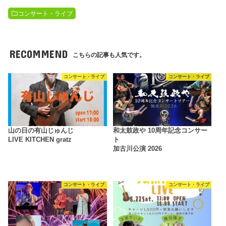
コンサート・ライブ
RECOMMEND
こちらの記事も人気です。
コンサート・ライブ
コンサート・ライブ
山の日の有山じゅんじ
和太鼓政や 10周年記念コンサー
LIVE KITCHEN gratz
ト
加古川公演 2026
コンサート・ライブ
コンサート・ライブ