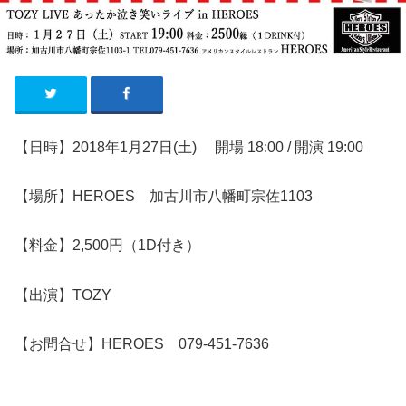
【日時】2018年1
月2
7
日
(土
)
開場
18:00 /
開演
19:00
【場所】HEROES 加古川市八幡町宗佐1103
【料金】2,500円（1D付き）
【出演】TOZY
【お問合せ】HEROES 079-451-7636