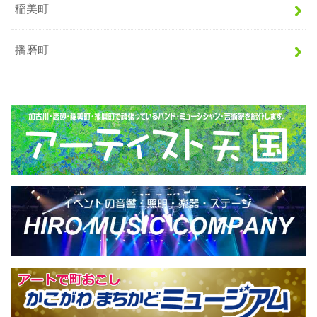
稲美町
播磨町