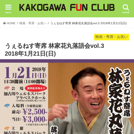
menu
search
HOME
映画・寄席・お笑い
うぇるねす寄席 林家花丸落語会vol.3 2018年1月21日(日)
映画・寄席・お笑い
うぇるねす寄席 林家花丸落語会vol.3
2018年1月21日(日)