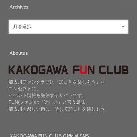
Archives
Aboutus
加古川ファンクラブは「加古川を楽しもう」を
コンセプトに、
イベント情報を発信するサイトです。
FUN(ファン)は「楽しい」と言う意味。
加古川を楽しい街に、そして加古川を楽しもう。
KAKOGAWA FUN CLUB Official SNS