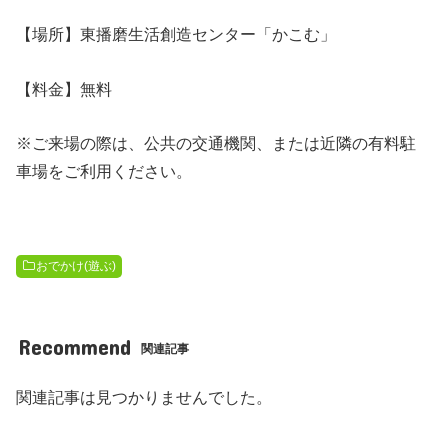
【場所】東播磨生活創造センター「かこむ」
【料金】無料
※ご来場の際は、公共の交通機関、または近隣の有料駐
車場をご利用ください。
おでかけ(遊ぶ)
Recommend
関連記事
関連記事は見つかりませんでした。