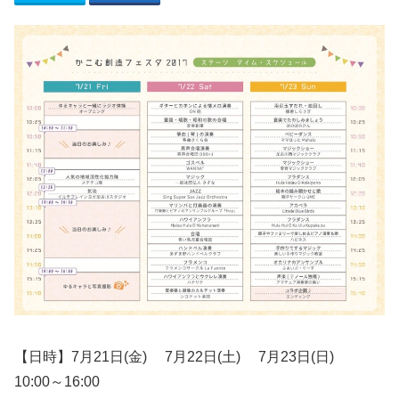
【日時】7
月21
日
(金
)
7
月22
日
(土)
7月23日
(日
)
10:00
～
16:00