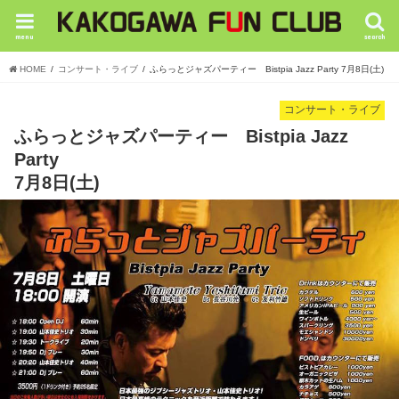
menu
search
HOME
コンサート・ライブ
ふらっとジャズパーティー Bistpia Jazz Party 7月8日(土)
コンサート・ライブ
ふらっとジャズパーティー Bistpia Jazz
Party
7月8日(土)